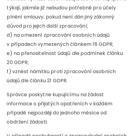
týkají, jakmile již nebudou potřebné pro účely
plnění smlouvy, pokud není dán jiný zákonný
důvod pro jejich další zpracování;
d) na omezení zpracování osobních údajů
v případech vymezených článkem 18 GDPR;
e) na přenositelnost údajů dle podmínek článku
20 GDPR;
f) vznést námitku proti zpracování osobních
údajů dle článku 21 GDPR.
Správce poskytne kupujícímu na žádost
informace o přijatých opatřeních v každém
případě nejpozději do jednoho měsíce od
obdržení žádosti.
V případě pochybností o zpracovávání osobních