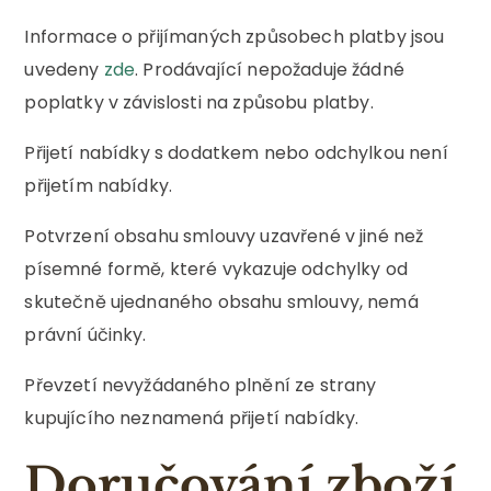
Informace o přijímaných způsobech platby jsou
uvedeny
zde
. Prodávající nepožaduje žádné
poplatky v závislosti na způsobu platby.
Přijetí nabídky s dodatkem nebo odchylkou není
přijetím nabídky.
Potvrzení obsahu smlouvy uzavřené v jiné než
písemné formě, které vykazuje odchylky od
skutečně ujednaného obsahu smlouvy, nemá
právní účinky.
Převzetí nevyžádaného plnění ze strany
kupujícího neznamená přijetí nabídky.
Doručování zboží