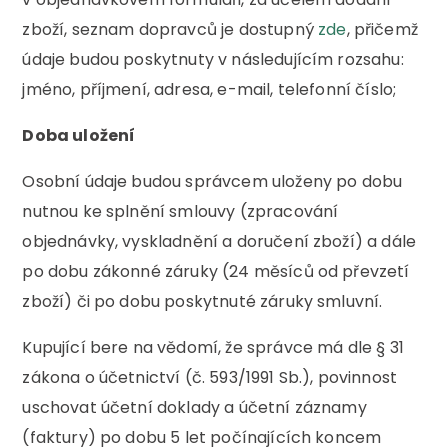
zboží, seznam dopravců je dostupný
zde
, přičemž
údaje budou poskytnuty v následujícím rozsahu:
jméno, příjmení, adresa, e-mail, telefonní číslo;
Doba uložení
Osobní údaje budou správcem uloženy po dobu
nutnou ke splnění smlouvy (zpracování
objednávky, vyskladnění a doručení zboží) a dále
po dobu zákonné záruky (24 měsíců od převzetí
zboží) či po dobu poskytnuté záruky smluvní.
Kupující bere na vědomí, že správce má dle § 31
zákona o účetnictví (č. 593/1991 Sb.), povinnost
uschovat účetní doklady a účetní záznamy
(faktury) po dobu 5 let počínajících koncem