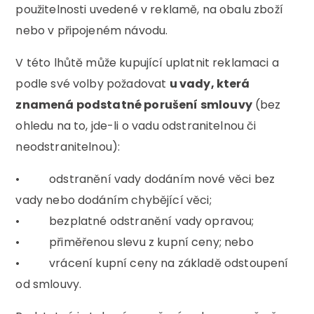
použitelnosti uvedené v reklamě, na obalu zboží
nebo v připojeném návodu.
V této lhůtě může kupující uplatnit reklamaci a
podle své volby požadovat
u vady, která
znamená podstatné porušení smlouvy
(bez
ohledu na to, jde-li o vadu odstranitelnou či
neodstranitelnou):
• odstranění vady dodáním nové věci bez
vady nebo dodáním chybějící věci;
• bezplatné odstranění vady opravou;
• přiměřenou slevu z kupní ceny; nebo
• vrácení kupní ceny na základě odstoupení
od smlouvy.