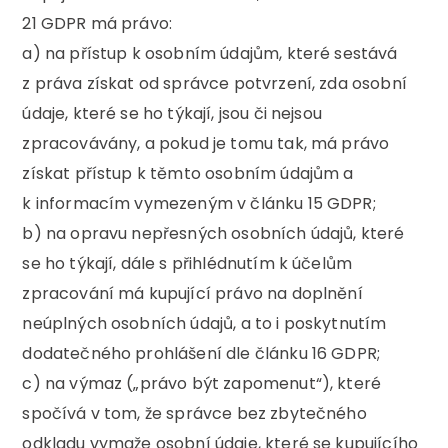
21 GDPR má právo:
a) na přístup k osobním údajům, které sestává
z práva získat od správce potvrzení, zda osobní
údaje, které se ho týkají, jsou či nejsou
zpracovávány, a pokud je tomu tak, má právo
získat přístup k těmto osobním údajům a
k informacím vymezeným v článku 15 GDPR;
b) na opravu nepřesných osobních údajů, které
se ho týkají, dále s přihlédnutím k účelům
zpracování má kupující právo na doplnění
neúplných osobních údajů, a to i poskytnutím
dodatečného prohlášení dle článku 16 GDPR;
c) na výmaz („právo být zapomenut“), které
spočívá v tom, že správce bez zbytečného
odkladu vymaže osobní údaje, které se kupujícího