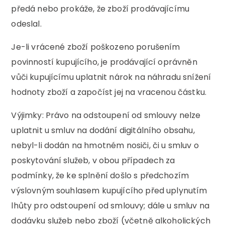
předá nebo prokáže, že zboží prodávajícímu
odeslal.
Je-li vrácené zboží poškozeno porušením
povinností kupujícího, je prodávající oprávněn
vůči kupujícímu uplatnit nárok na náhradu snížení
hodnoty zboží a započíst jej na vracenou částku.
Výjimky: Právo na odstoupení od smlouvy nelze
uplatnit u smluv na dodání digitálního obsahu,
nebyl-li dodán na hmotném nosiči, či u smluv o
poskytování služeb, v obou případech za
podmínky, že ke splnění došlo s předchozím
výslovným souhlasem kupujícího před uplynutím
lhůty pro odstoupení od smlouvy; dále u smluv na
dodávku služeb nebo zboží (včetně alkoholických