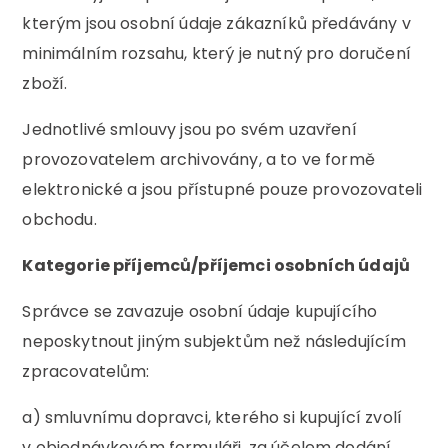
kterým jsou osobní údaje zákazníků předávány v
minimálním rozsahu, který je nutný pro doručení
zboží.
Jednotlivé smlouvy jsou po svém uzavření
provozovatelem archivovány, a to ve formě
elektronické a jsou přístupné pouze provozovateli
obchodu.
Kategorie příjemců/příjemci osobních údajů
Správce se zavazuje osobní údaje kupujícího
neposkytnout jiným subjektům než následujícím
zpracovatelům:
a) smluvnímu dopravci, kterého si kupující zvolí
v objednávkovém formuláři, za účelem dodání