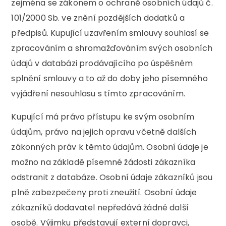
zejména se zákonem o ochraně osobních údajů č.
101/2000 Sb. ve znění pozdějších dodatků a
předpisů. Kupující uzavřením smlouvy souhlasí se
zpracováním a shromažďováním svých osobních
údajů v databázi prodávajícího po úspěšném
splnění smlouvy a to až do doby jeho písemného
vyjádření nesouhlasu s tímto zpracováním.
Kupující má právo přístupu ke svým osobním
údajům, právo na jejich opravu včetně dalších
zákonných práv k těmto údajům. Osobní údaje je
možno na základě písemné žádosti zákazníka
odstranit z databáze. Osobní údaje zákazníků jsou
plně zabezpečeny proti zneužití. Osobní údaje
zákazníků dodavatel nepředává žádné další
osobě. Výjimku představují externí dopravci,