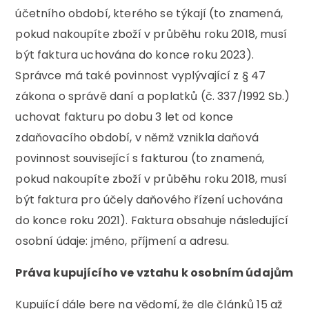
účetního období, kterého se týkají (to znamená,
pokud nakoupíte zboží v průběhu roku 2018, musí
být faktura uchována do konce roku 2023).
Správce má také povinnost vyplývající z § 47
zákona o správě daní a poplatků (č. 337/1992 Sb.)
uchovat fakturu po dobu 3 let od konce
zdaňovacího období, v němž vznikla daňová
povinnost související s fakturou (to znamená,
pokud nakoupíte zboží v průběhu roku 2018, musí
být faktura pro účely daňového řízení uchována
do konce roku 2021). Faktura obsahuje následující
osobní údaje: jméno, příjmení a adresu.
Práva kupujícího ve vztahu k osobním údajům
Kupující dále bere na vědomí, že dle článků 15 až