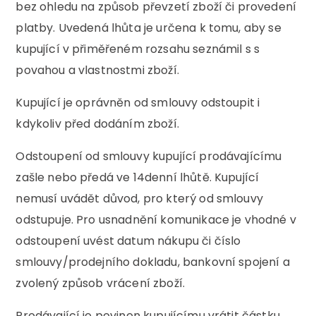
bez ohledu na způsob převzetí zboží či provedení
platby. Uvedená lhůta je určena k tomu, aby se
kupující v přiměřeném rozsahu seznámil s s
povahou a vlastnostmi zboží.
Kupující je oprávněn od smlouvy odstoupit i
kdykoliv před dodáním zboží.
Odstoupení od smlouvy kupující prodávajícímu
zašle nebo předá ve 14denní lhůtě. Kupující
nemusí uvádět důvod, pro který od smlouvy
odstupuje. Pro usnadnění komunikace je vhodné v
odstoupení uvést datum nákupu či číslo
smlouvy/prodejního dokladu, bankovní spojení a
zvolený způsob vrácení zboží.
Prodávající je povinen kupujícímu vrátit částku