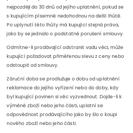
nejpozději do 30 dnů od jejího uplatnění, pokud se
s kupujícím písemně nedohodnou na delší lhůtě.
Po uplynutí této lhůty má kupující stejná práva,
jako by se jednalo o podstatné porušení smlouvy.
Odmítne-li prodávající odstranit vadu věci, může
kupující požadovat přiměřenou slevu z ceny nebo
odstoupit od smlouvy.
Záruční doba se prodlužuje o dobu od uplatnění
reklamace do jejího vyřízení nebo do doby, kdy
byl kupující povinen si věc vyzvednout. Dojde-li k
výměně zboží nebo jeho části, uplatní se
odpovědnost prodávajícího jako by šlo o koupi
nového zboží nebo jeho části.