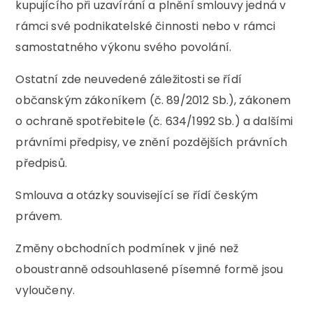
kupujícího při uzavírání a plnění smlouvy jedná v
rámci své podnikatelské činnosti nebo v rámci
samostatného výkonu svého povolání.
Ostatní zde neuvedené záležitosti se řídí
občanským zákoníkem (č. 89/2012 Sb.), zákonem
o ochraně spotřebitele (č. 634/1992 Sb.) a dalšími
právními předpisy, ve znění pozdějších právních
předpisů.
Smlouva a otázky související se řídí českým
právem.
Změny obchodních podmínek v jiné než
oboustranně odsouhlasené písemné formě jsou
vyloučeny.