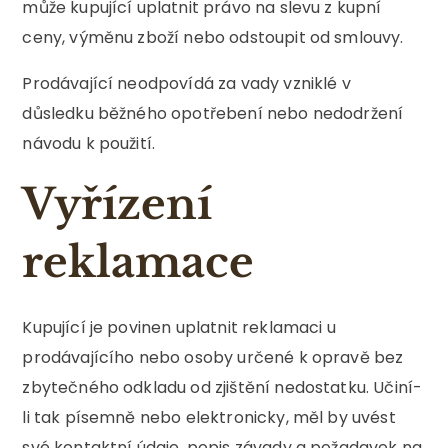
může kupující uplatnit právo na slevu z kupní
ceny, výměnu zboží nebo odstoupit od smlouvy.
Prodávající neodpovídá za vady vzniklé v
důsledku běžného opotřebení nebo nedodržení
návodu k použití.
Vyřízení
reklamace
Kupující je povinen uplatnit reklamaci u
prodávajícího nebo osoby určené k opravě bez
zbytečného odkladu od zjištění nedostatku. Učiní-
li tak písemně nebo elektronicky, měl by uvést
své kontaktní údaje, popis závady a požadavek na