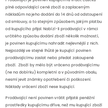
plně odpovídající ceně zboží a zaplaceným
nákladům na jeho dodání do 14 dnů od odstoupení
od smlouvy, a to stejným způsobem, jakým platbu
od kupujícího přijal. Nabízí-li prodávající v rámci
určitého způsobu dodání zboží několik možností,
je povinen kupujícímu nahradit nejlevnější z nich.
Nejpozději ve stejné lhůtě je kupující povinen
prodávajícímu zaslat nebo předat zakoupené
zboží. Zboží by mělo být vráceno prodávajícímu
(ne na dobírku) kompletní a v původním obalu,
nesmí jevit známky opotřebení či poškození.
Náklady vrácení zboží nese kupující.
Prodávající není povinen vrátit přijaté peněžní
prostředky kupujícímu dříve, než mu kupující zboží