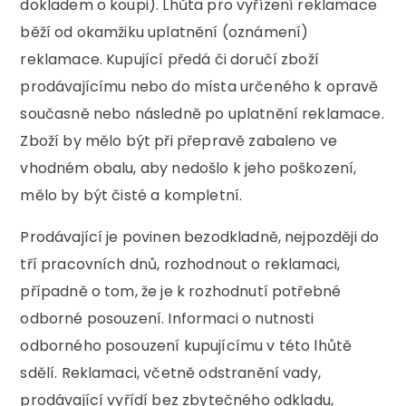
dokladem o koupi). Lhůta pro vyřízení reklamace
běží od okamžiku uplatnění (oznámení)
reklamace. Kupující předá či doručí zboží
prodávajícímu nebo do místa určeného k opravě
současně nebo následně po uplatnění reklamace.
Zboží by mělo být při přepravě zabaleno ve
vhodném obalu, aby nedošlo k jeho poškození,
mělo by být čisté a kompletní.
Prodávající je povinen bezodkladně, nejpozději do
tří pracovních dnů, rozhodnout o reklamaci,
případně o tom, že je k rozhodnutí potřebné
odborné posouzení. Informaci o nutnosti
odborného posouzení kupujícímu v této lhůtě
sdělí. Reklamaci, včetně odstranění vady,
prodávající vyřídí bez zbytečného odkladu,