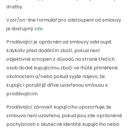
dražby.
Vzor/on-line formulář pro odstoupení od smlouvy
je dostupný
zde
.
Prodávající je oprávněn od smlouvy odstoupit
kdykoliv před dodáním zboží, pokud není
objektivně schopen z důvodů na straně třetích
osob dodat kupujícímu zboží ve lhůtě přiměřené
okolnostem a/nebo pokud vyjde najevo, že
kupující porušil již dříve uzavřenou smlouvu s
prodávajícím.
Prodávající zároveň kupujícího upozorňuje, že
smlouva není uzavřena, pokud jsou zde oprávněné
pochybnosti o skutečné identitě kupujícího nebo