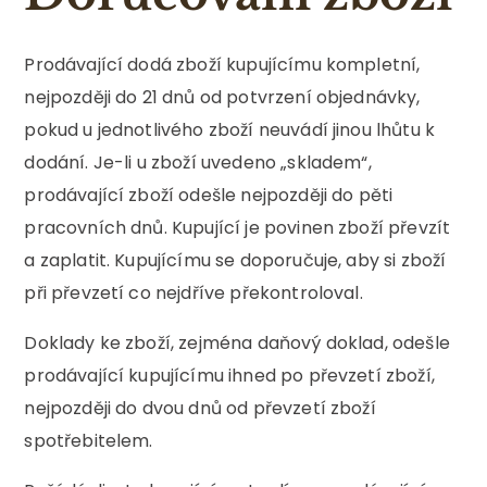
Prodávající dodá zboží kupujícímu kompletní,
nejpozději do 21 dnů od potvrzení objednávky,
pokud u jednotlivého zboží neuvádí jinou lhůtu k
dodání. Je-li u zboží uvedeno „skladem“,
prodávající zboží odešle nejpozději do pěti
pracovních dnů. Kupující je povinen zboží převzít
a zaplatit. Kupujícímu se doporučuje, aby si zboží
při převzetí co nejdříve překontroloval.
Doklady ke zboží, zejména daňový doklad, odešle
prodávající kupujícímu ihned po převzetí zboží,
nejpozději do dvou dnů od převzetí zboží
spotřebitelem.