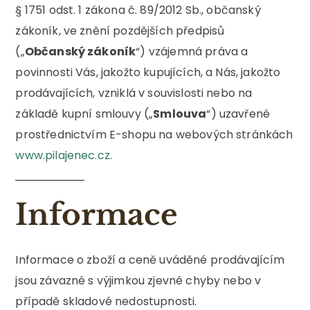
§ 1751 odst. 1 zákona č. 89/2012 Sb., občanský
zákoník, ve znění pozdějších předpisů
(„
Občanský zákoník
“) vzájemná práva a
povinnosti Vás, jakožto kupujících, a Nás, jakožto
prodávajících, vzniklá v souvislosti nebo na
základě kupní smlouvy („
Smlouva
“) uzavřené
prostřednictvím E-shopu na webových stránkách
www.pilajenec.cz
.
Informace
Informace o zboží a ceně uváděné prodávajícím
jsou závazné s výjimkou zjevné chyby nebo v
případě skladové nedostupnosti.