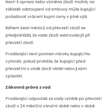
Není-li oprava nebo výměna zboží možná, na
základě odstoupení od smlouvy může kupující
požadovat vrácení kupní ceny v plné výši.
Během šesti měsíců od převzetí zboží se
předpokládá, že vada zboží existovala již při
převzetí zboží.
Prodávající není povinen nároku kupujícího
vyhovět, pokud prokáže, že kupující před
převzetím o vadě zboží věděl nebo ji sám
způsobil.
Zákonná práva z vad
Prodávající odpovídá za vady vzniklé po převzetí
zboží v 24 měsíční záruční době nebo v době