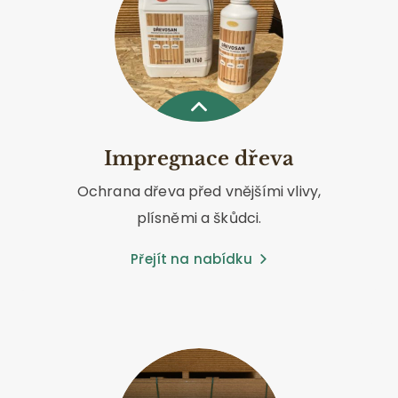
Impregnace dřeva
Ochrana dřeva před vnějšími vlivy,
plísněmi a škůdci.
Přejít na nabídku