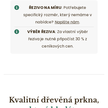
ŘEZIVO NA MÍRU
: Potřebujete
specifický rozměr, který nemáme v
nabídce?
Napište nám
.
VÝBĚR ŘEZIVA
: Za vlastní výběr
řeziva je nutné připočíst 30 % z
ceníkových cen.
Kvalitní dřevěná prkna,