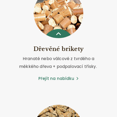
Dřevěné brikety
Hranaté nebo válcové z tvrdého a
měkkého dřeva + podpalovací třísky.
Přejít na nabídku