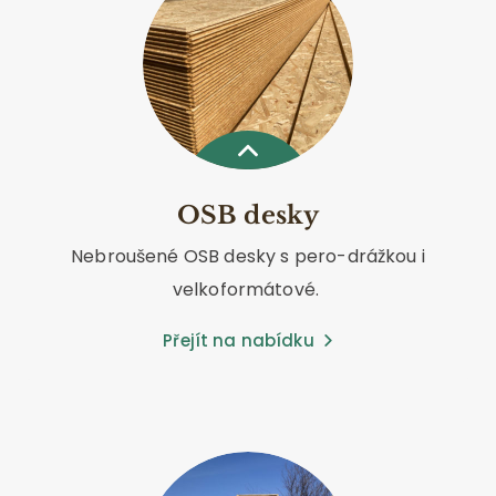
OSB desky
Nebroušené OSB desky s pero-drážkou i
velkoformátové.
Přejít na nabídku