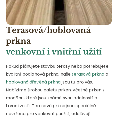
Terasová/hoblovaná
prkna
venkovní i vnitřní užití
Pokud plánujete stavbu terasy nebo potřebujete
kvalitní podlahová prkna, naše
terasová prkna
a
hoblovaná dřevěná prkna
jsou tu pro vás.
Nabízíme širokou paletu prken, včetně prken z
modřínu, které jsou známé svou odolností a
trvanlivostí. Terasová prkna jsou speciálně
navržena pro venkovní použití, odolávají