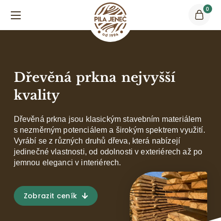
0
Dřevěná prkna nejvyšší
kvality
Dřevěná prkna jsou klasickým stavebním materiálem
s nezměrným potenciálem a širokým spektrem využití.
Vyrábí se z různých druhů dřeva, která nabízejí
jedinečné vlastnosti, od odolnosti v exteriérech až po
jemnou eleganci v interiérech.
Zobrazit ceník