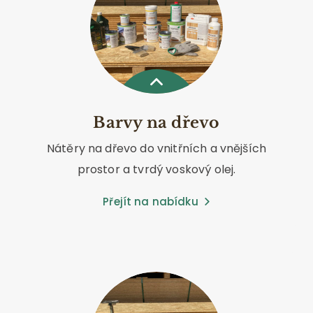
Barvy na dřevo
Nátěry na dřevo do vnitřních a vnějších
prostor a tvrdý voskový olej.
Přejít na nabídku