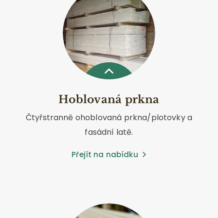
Hoblovaná prkna
Čtyřstranně ohoblovaná prkna/plotovky a
fasádní latě.
Přejít na nabídku