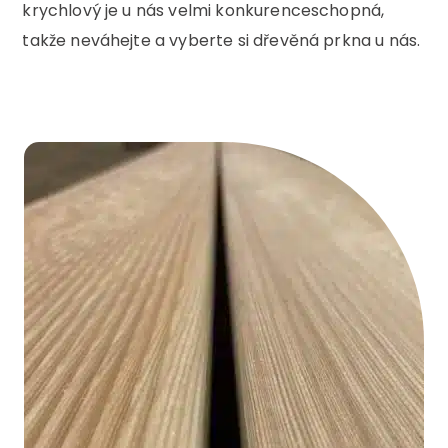
krychlový je u nás velmi konkurenceschopná,
takže neváhejte a vyberte si dřevěná prkna u nás.