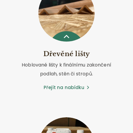
Dřevěné lišty
Hoblované lišty k finálnímu zakončení
podlah, stěn či stropů.
Přejít na nabídku