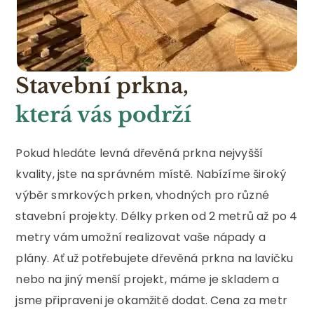
Stavební prkna,
která vás podrží
Pokud hledáte levná dřevěná prkna nejvyšší
kvality, jste na správném místě. Nabízíme široký
výběr smrkových prken, vhodných pro různé
stavební projekty. Délky prken od 2 metrů až po 4
metry vám umožní realizovat vaše nápady a
plány. Ať už potřebujete dřevěná prkna na lavičku
nebo na jiný menší projekt, máme je skladem a
jsme připraveni je okamžitě dodat. Cena za metr