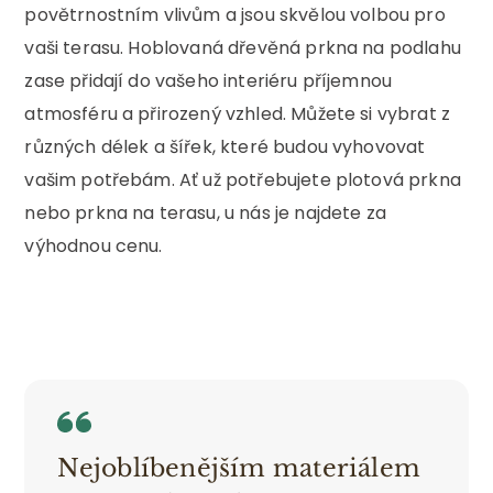
povětrnostním vlivům a jsou skvělou volbou pro
vaši terasu. Hoblovaná dřevěná prkna na podlahu
zase přidají do vašeho interiéru příjemnou
atmosféru a přirozený vzhled. Můžete si vybrat z
různých délek a šířek, které budou vyhovovat
vašim potřebám. Ať už potřebujete plotová prkna
nebo prkna na terasu, u nás je najdete za
výhodnou cenu.
Nejoblíbenějším materiálem