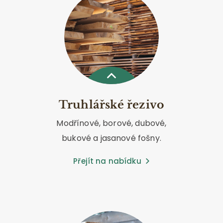
Truhlářské řezivo
Modřínové, borové, dubové,
bukové a jasanové fošny.
Přejít na nabídku