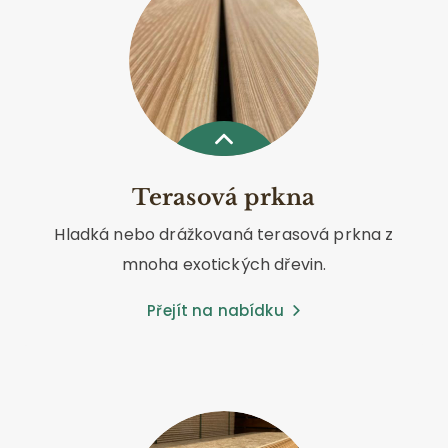
Terasová prkna
Hladká nebo drážkovaná terasová prkna z
mnoha exotických dřevin.
Přejít na nabídku