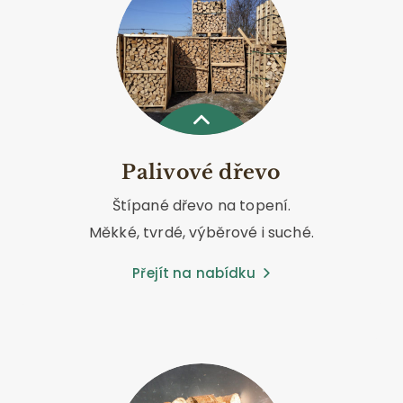
Palivové dřevo
Štípané dřevo na topení.
Měkké, tvrdé, výběrové i suché.
Přejít na nabídku