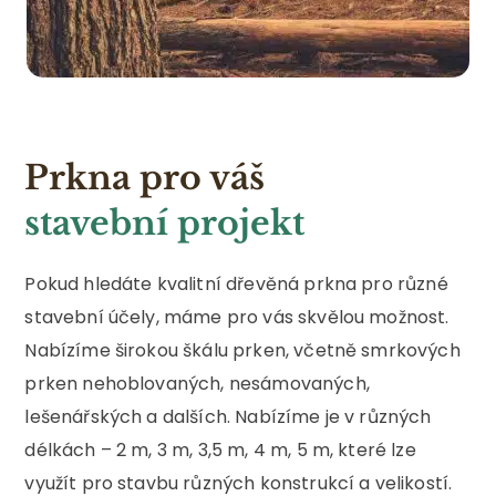
Prkna pro váš
stavební projekt
Pokud hledáte kvalitní dřevěná prkna pro různé
stavební účely, máme pro vás skvělou možnost.
Nabízíme širokou škálu prken, včetně smrkových
prken nehoblovaných, nesámovaných,
lešenářských a dalších. Nabízíme je v různých
délkách – 2 m, 3 m, 3,5 m, 4 m, 5 m, které lze
využít pro stavbu různých konstrukcí a velikostí.