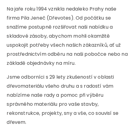
Na jaře roku 1994 vznikla nedaleko Prahy naše
firma Pila Jeneč (Dřevotes). Od počátku se
snažíme postupně rozšiřovat naši nabídku a
skladové zásoby, abychom mohli okamžitě
uspokojit potřeby všech našich zákazníků, ať už
prostřednictvím odběru na naši pobočce nebo na
základě objednávky na míru.
Jsme odborníci s 29 lety zkušeností v oblasti
dřevomateriálu všeho druhu a s radostí vám
nabízíme naše rady a pomoc při výběru
správného materiálu pro vaše stavby,
rekonstrukce, projekty, sny a vše, co souvisí se
dřevem.