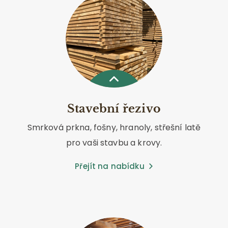
Stavební řezivo
Smrková prkna, fošny, hranoly, střešní latě
pro vaši stavbu a krovy.
Přejít na nabídku