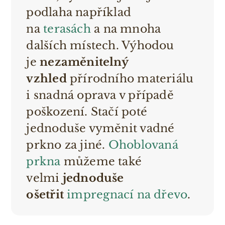
podlaha například
na
terasách
a na mnoha
dalších místech. Výhodou
je
nezaměnitelný
vzhled
přírodního materiálu
i snadná oprava v případě
poškození. Stačí poté
jednoduše vyměnit vadné
prkno za jiné.
Ohoblovaná
prkna
můžeme také
velmi
jednoduše
ošetřit
impregnací na dřevo
.