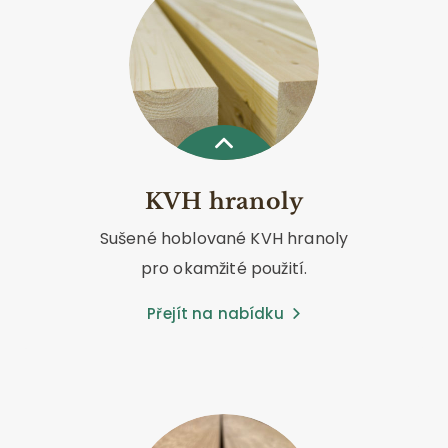
KVH hranoly
Sušené hoblované KVH hranoly
pro okamžité použití.
Přejít na nabídku