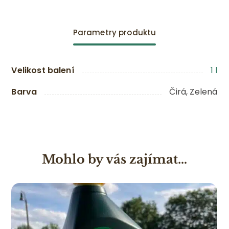
Parametry produktu
Velikost balení
1 l
Barva
Čirá, Zelená
Mohlo by vás zajímat…