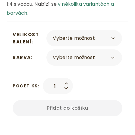
1:4 s vodou
. Nabízí se
v několika variantách a
barvách
.
VELIKOST
BALENÍ
BARVA
POČET KS:
Přidat do košíku