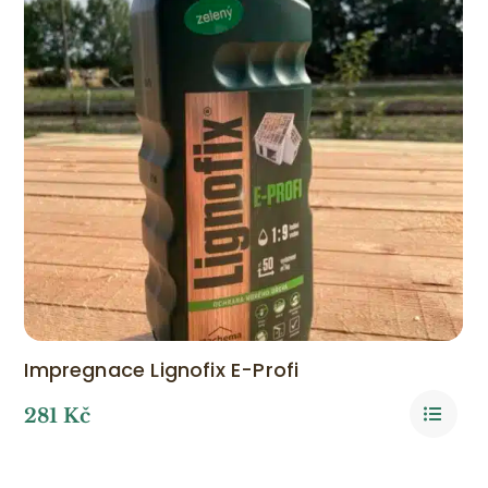
Impregnace Lignofix E-Profi
281
Kč