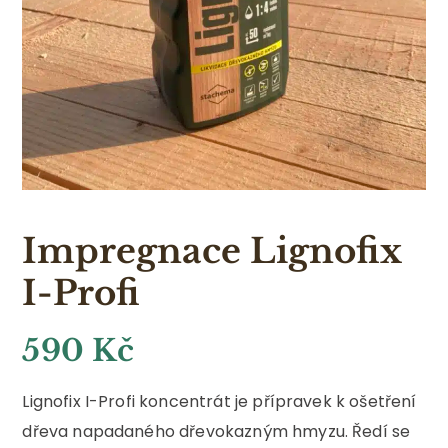
Impregnace Lignofix
I-Profi
590
Kč
Lignofix I-Profi koncentrát je přípravek k ošetření
dřeva napadaného dřevokazným hmyzu. Ředí se