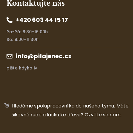
Kontaktujte nás
+420 603 44 15 17
Po-Pá: 8:30-16:00h
So: 9:00-11:30h
info@pilajenec.cz
pište kdykoliv
👋
Hledáme spolupracovníka do našeho týmu.
Máte
šikovné ruce a lásku ke dřevu?
Ozvěte se nám.