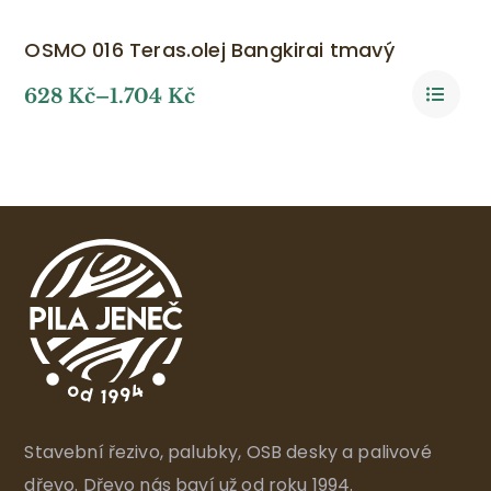
OSMO 016 Teras.olej Bangkirai tmavý
628
Kč
–
1.704
Kč
Stavební řezivo, palubky, OSB desky a palivové
dřevo. Dřevo nás baví už od roku 1994.