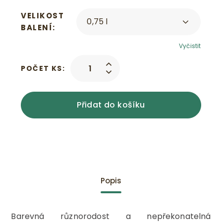
VELIKOST
BALENÍ
Vyčistit
POČET KS:
Přidat do košíku
Popis
Barevná různorodost a nepřekonatelná