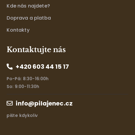
Kde nás najdete?
Doprava a platba
Kontakty
Kontaktujte nás
+420 603 44 15 17
Po-Pá: 8:30-16:00h
So: 9:00-11:30h
info@pilajenec.cz
pište kdykoliv