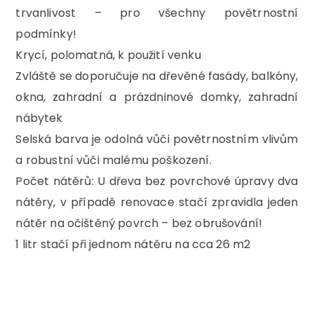
trvanlivost – pro všechny povětrnostní
podmínky!
Krycí, polomatná, k použití venku
Zvláště se doporučuje na dřevěné fasády, balkóny,
okna, zahradní a prázdninové domky, zahradní
nábytek
Selská barva je odolná vůči povětrnostním vlivům
a robustní vůči malému poškození.
Počet nátěrů: U dřeva bez povrchové úpravy dva
nátěry, v případě renovace stačí zpravidla jeden
nátěr na očištěný povrch – bez obrušování!
1 litr stačí při jednom nátěru na cca 26 m2