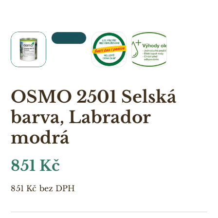
OSMO 2501 Selská
barva, Labrador
modrá
851
Kč
851
Kč
bez DPH