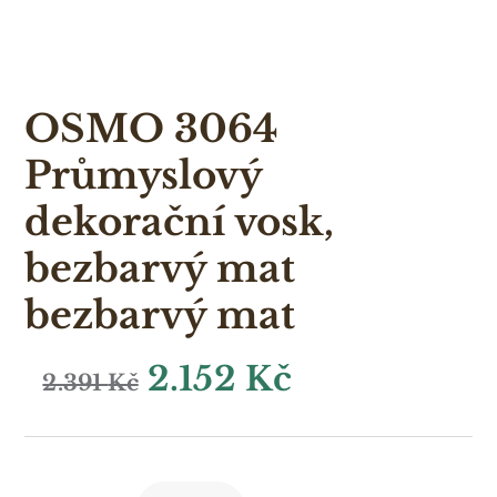
OSMO 3064
Průmyslový
dekorační vosk,
bezbarvý mat
bezbarvý mat
2.152
Kč
2.391
Kč