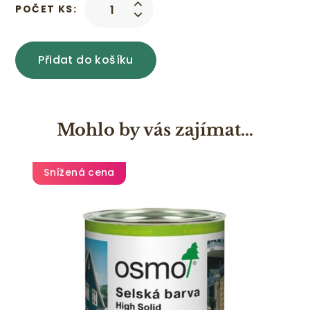
POČET KS:
Přidat do košíku
Mohlo by vás zajímat…
Snížená cena