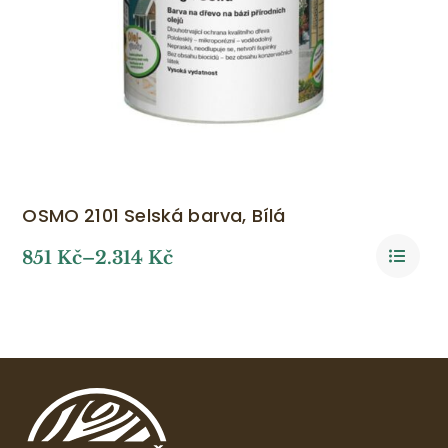
OSMO 2101 Selská barva, Bílá
851
Kč
–
2.314
Kč