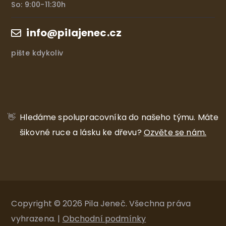
So: 9:00-11:30h
info@pilajenec.cz
pište kdykoliv
👋
Hledáme spolupracovníka do našeho týmu.
Máte
šikovné ruce a lásku ke dřevu?
Ozvěte se nám.
Copyright © 2026 Pila Jeneč. Všechna práva
vyhrazena. |
Obchodní podmínky