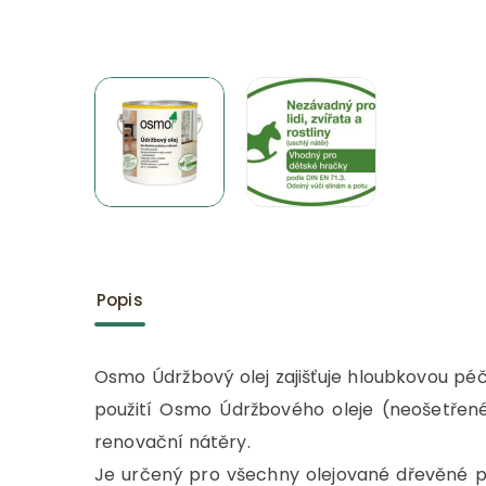
Popis
Osmo Údržbový olej zajišťuje hloubkovou péč
použití Osmo Údržbového oleje (neošetřen
renovační nátěry.
Je určený pro všechny olejované dřevěné po