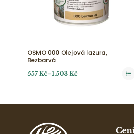
OSMO 000 Olejová lazura,
Bezbarvá
557
Kč
–
1.503
Kč
Cen