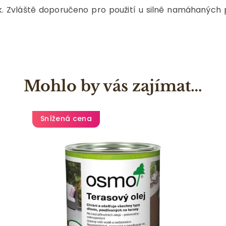
k. Zvláště doporučeno pro použití u silně namáhaných p
Mohlo by vás zajímat…
Snížená cena