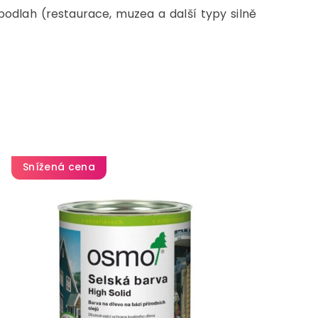
odlah (restaurace, muzea a další typy silně
Snížená cena