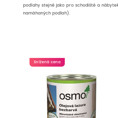
podlahy stejně jako pro schodiště a nábyte
namáhaných podlah).
Snížená cena