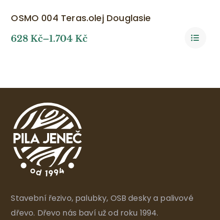
OSMO 004 Teras.olej Douglasie
628
Kč
–
1.704
Kč
Stavební řezivo, palubky, OSB desky a palivové
dřevo. Dřevo nás baví už od roku 1994.