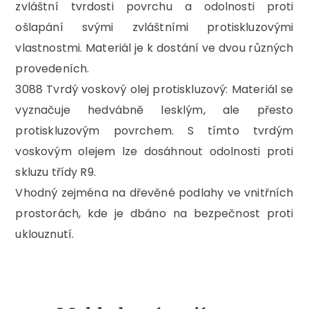
zvláštní tvrdosti povrchu a odolnosti proti
ošlapání svými zvláštními protiskluzovými
vlastnostmi. Materiál je k dostání ve dvou různých
provedeních.
3088 Tvrdý voskový olej protiskluzový: Materiál se
vyznačuje hedvábně lesklým, ale přesto
protiskluzovým povrchem. S tímto tvrdým
voskovým olejem lze dosáhnout odolnosti proti
skluzu třídy R9.
Vhodný zejména na dřevěné podlahy ve vnitřních
prostorách, kde je dbáno na bezpečnost proti
uklouznutí.