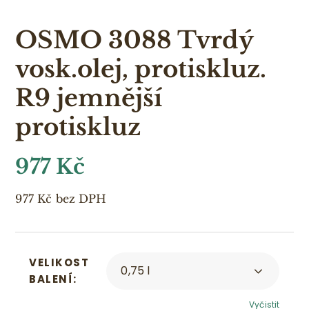
OSMO 3088 Tvrdý
vosk.olej, protiskluz.
R9 jemnější
protiskluz
977
Kč
977
Kč
bez DPH
VELIKOST
BALENÍ
Vyčistit