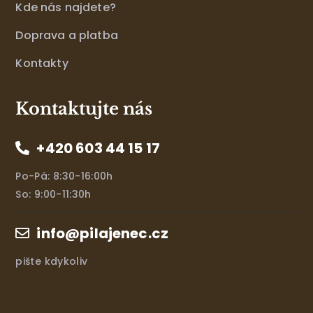
Kde nás najdete?
Doprava a platba
Kontakty
Kontaktujte nás
+420 603 44 15 17
Po-Pá: 8:30-16:00h
So: 9:00-11:30h
info@pilajenec.cz
pište kdykoliv