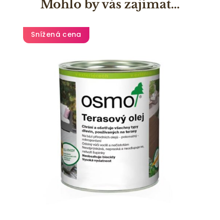
Mohlo by vás zajímat…
Snížená cena