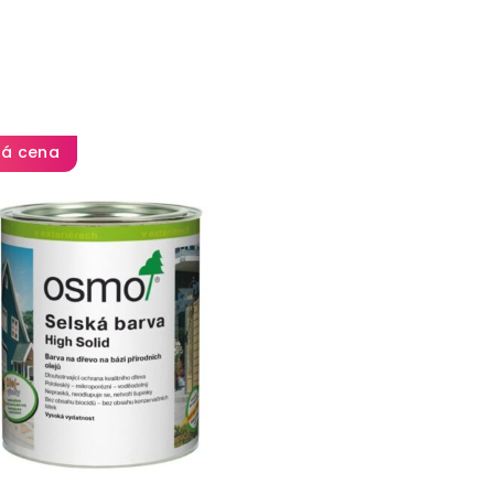
ná cena