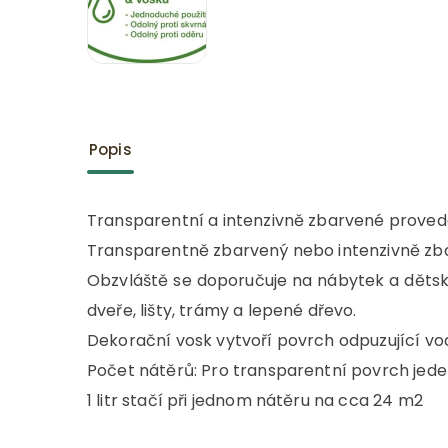
Popis
Transparentní a intenzivně zbarvené provede
Transparentně zbarvený nebo intenzivně zba
Obzvláště se doporučuje na nábytek a dětsk
dveře, lišty, trámy a lepené dřevo.
Dekorační vosk vytvoří povrch odpuzující vodu
Počet nátěrů: Pro transparentní povrch jede
1 litr stačí při jednom nátěru na cca 24 m2