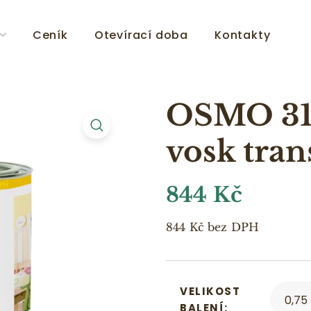
Ceník
Otevírací doba
Kontakty
OSMO 31
vosk tra
844
Kč
844
Kč
bez DPH
VELIKOST
BALENÍ