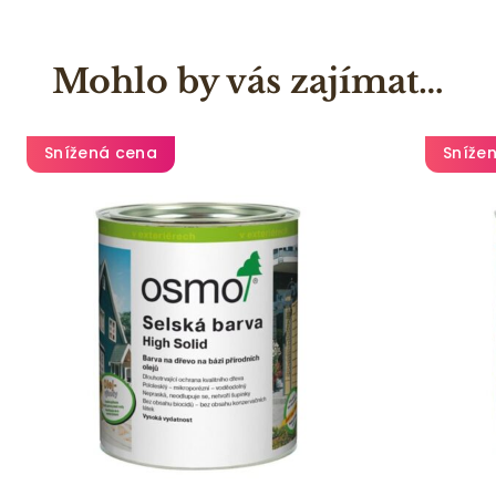
Mohlo by vás zajímat…
Snížená cena
Sníže