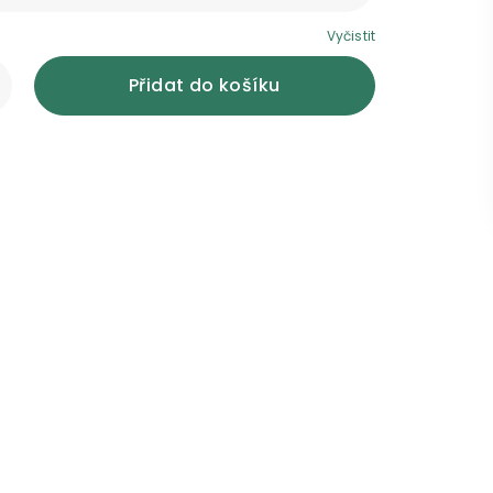
Vyčistit
Přidat do košíku