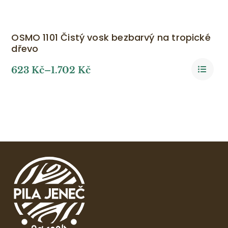
OSMO 1101 Čistý vosk bezbarvý na tropické
dřevo
623
Kč
–
1.702
Kč