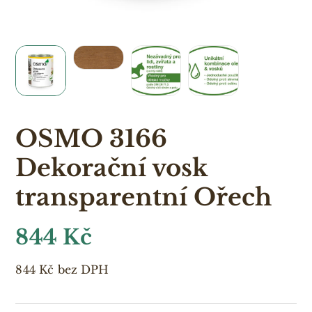
OSMO 3166
Dekorační vosk
transparentní Ořech
844
Kč
844
Kč
bez DPH