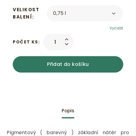
VELIKOST
BALENÍ
Vyčistit
POČET KS:
Přidat do košíku
Popis
Pigmentový ( barevný ) základní nátěr pro