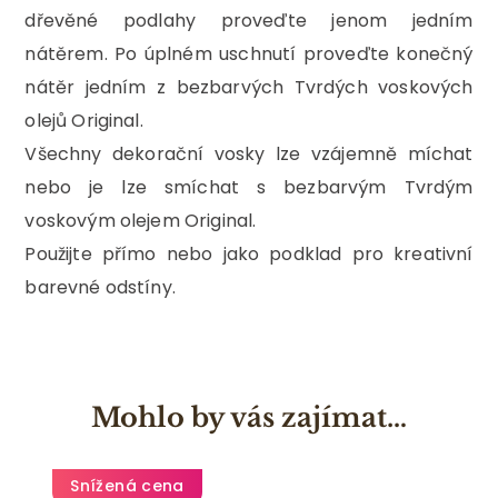
dřevěné podlahy proveďte jenom jedním
nátěrem. Po úplném uschnutí proveďte konečný
nátěr jedním z bezbarvých Tvrdých voskových
olejů Original.
Všechny dekorační vosky lze vzájemně míchat
nebo je lze smíchat s bezbarvým Tvrdým
voskovým olejem Original.
Použijte přímo nebo jako podklad pro kreativní
barevné odstíny.
Mohlo by vás zajímat…
Snížená cena