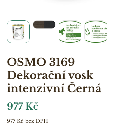
OSMO 3169
Dekorační vosk
intenzivní Černá
977
Kč
977
Kč
bez DPH