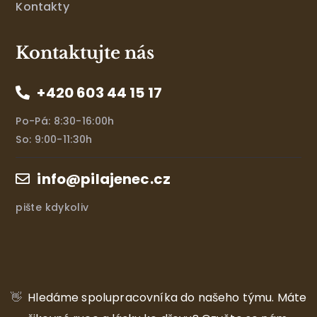
Kontakty
Kontaktujte nás
+420 603 44 15 17
Po-Pá: 8:30-16:00h
So: 9:00-11:30h
info@pilajenec.cz
pište kdykoliv
👋
Hledáme spolupracovníka do našeho týmu.
Máte