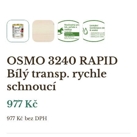
OSMO 3240 RAPID
Bílý transp. rychle
schnoucí
977
Kč
977
Kč
bez DPH