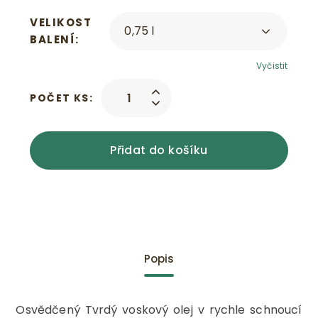
VELIKOST
BALENÍ
Vyčistit
POČET KS:
Přidat do košíku
Popis
Osvědčený Tvrdý voskový olej v rychle schnoucí