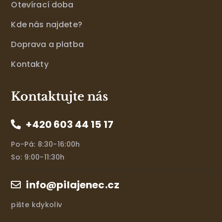
Otevírací doba
Kde nás najdete?
Doprava a platba
Kontakty
Kontaktujte nás
+420 603 44 15 17
Po-Pá: 8:30-16:00h
So: 9:00-11:30h
info@pilajenec.cz
pište kdykoliv