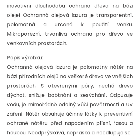
inovativní dlouhodobá ochrana dřeva na bázi
oleje! Ochranná olejová lazura je transparentní,
polomatná a určená k použití venku.
Mikroporézní, trvanlivá ochrana pro dřevo ve
venkovních prostorách.
Popis výrobku:
Ochranná olejová lazura je polomatný nátěr na
bázi přírodních olejů na veškeré dřevo ve vnějších
prostorách. S otevřenými póry, nechá dřevo
dýchat, snižuje bobtnání a sesýchání. Odpuzuje
vodu, je mimořádně odolný vůči povětrnosti a UV
záření. Nátěr obsahuje účinné látky k preventivní
ochraně nátěru před napadením plísní, řasou a
houbou. Neodprýskává, nepraská a neodlupuje se.