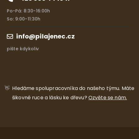
Po-Pá: 8:30-16:00h
So: 9:00-11:30h
info@pilajenec.cz
pište kdykoliv
👋
Hledáme spolupracovníka do našeho týmu.
Máte
šikovné ruce a lásku ke dřevu?
Ozvěte se nám.