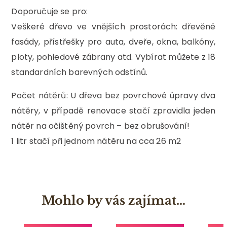
Doporučuje se pro:
Veškeré dřevo ve vnějších prostorách: dřevěné
fasády, přístřešky pro auta, dveře, okna, balkóny,
ploty, pohledové zábrany atd. Vybírat můžete z 18
standardních barevných odstínů.
Počet nátěrů: U dřeva bez povrchové úpravy dva
nátěry, v případě renovace stačí zpravidla jeden
nátěr na očištěný povrch – bez obrušování!
1 litr stačí při jednom nátěru na cca 26 m2
Mohlo by vás zajímat…