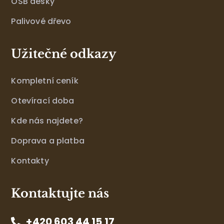
OSB desky
Palivové dřevo
Užitečné odkazy
Kompletní ceník
Otevírací doba
Kde nás najdete?
Doprava a platba
Kontakty
Kontaktujte nás
+420 603 44 15 17