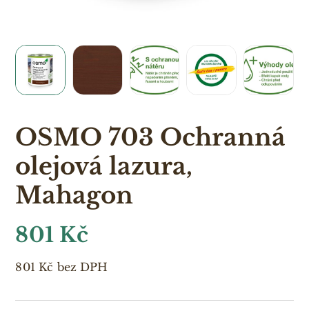
OSMO 703 Ochranná
olejová lazura,
Mahagon
801
Kč
801
Kč
bez DPH