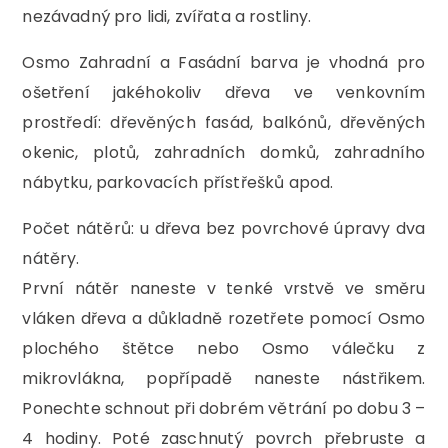
nezávadný pro lidi, zvířata a rostliny.
Osmo Zahradní a Fasádní barva je vhodná pro
ošetření jakéhokoliv dřeva ve venkovním
prostředí: dřevěných fasád, balkónů, dřevěných
okenic, plotů, zahradních domků, zahradního
nábytku, parkovacích přístřešků apod.
Počet nátěrů: u dřeva bez povrchové úpravy dva
nátěry.
První nátěr naneste v tenké vrstvě ve směru
vláken dřeva a důkladně rozetřete pomocí Osmo
plochého štětce nebo Osmo válečku z
mikrovlákna, popřípadě naneste nástřikem.
Ponechte schnout při dobrém větrání po dobu 3 –
4 hodiny. Poté zaschnutý povrch přebruste a