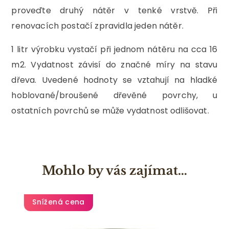
proveďte druhý nátěr v tenké vrstvě. Při
renovacích postačí zpravidla jeden nátěr.
1 litr výrobku vystačí při jednom nátěru na cca 16
m2. Vydatnost závisí do značné míry na stavu
dřeva. Uvedené hodnoty se vztahují na hladké
hoblované/broušené dřevěné povrchy, u
ostatních povrchů se může vydatnost odlišovat.
Mohlo by vás zajímat…
Snížená cena