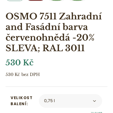
OSMO 7511 Zahradní
and Fasádní barva
červenohnědá -20%
SLEVA; RAL 3011
530
Kč
530
Kč
bez DPH
VELIKOST
BALENÍ