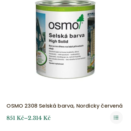
OSMO 2308 Selská barva, Nordicky červená
851
Kč
–
2.314
Kč