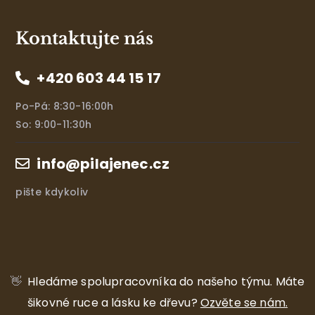
Kontaktujte nás
+420 603 44 15 17
Po-Pá: 8:30-16:00h
So: 9:00-11:30h
info@pilajenec.cz
pište kdykoliv
👋
Hledáme spolupracovníka do našeho týmu.
Máte
šikovné ruce a lásku ke dřevu?
Ozvěte se nám.