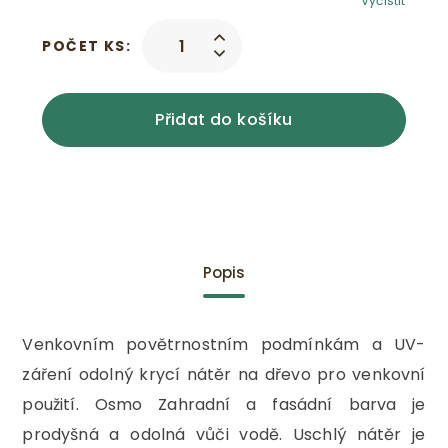
Vyčistit
POČET KS:
Přidat do košíku
Popis
Venkovním povětrnostním podmínkám a UV-
záření odolný krycí nátěr na dřevo pro venkovní
použití. Osmo Zahradní a fasádní barva je
prodyšná a odolná vůči vodě. Uschlý nátěr je