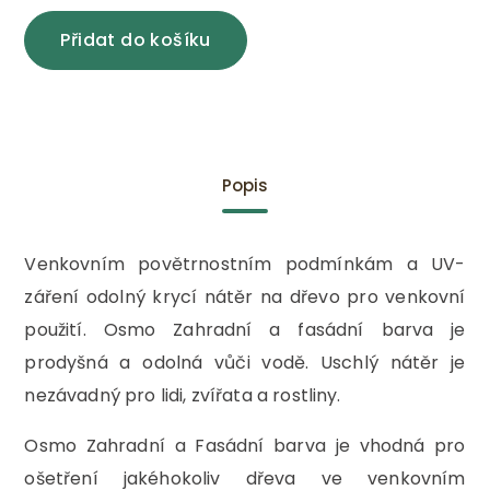
Přidat do košíku
Popis
Venkovním povětrnostním podmínkám a UV-
záření odolný krycí nátěr na dřevo pro venkovní
použití. Osmo Zahradní a fasádní barva je
prodyšná a odolná vůči vodě. Uschlý nátěr je
nezávadný pro lidi, zvířata a rostliny.
Osmo Zahradní a Fasádní barva je vhodná pro
ošetření jakéhokoliv dřeva ve venkovním