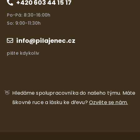
+420 603 44 15 17
Po-Pá: 8:30-16:00h
So: 9:00-11:30h
info@pilajenec.cz
pište kdykoliv
👋
Hledáme spolupracovníka do našeho týmu.
Máte
šikovné ruce a lásku ke dřevu?
Ozvěte se nám.