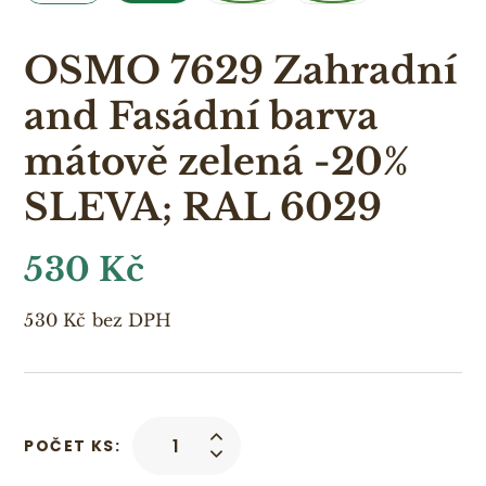
OSMO 7629 Zahradní
and Fasádní barva
mátově zelená -20%
SLEVA; RAL 6029
530
Kč
530
Kč
bez DPH
POČET KS: