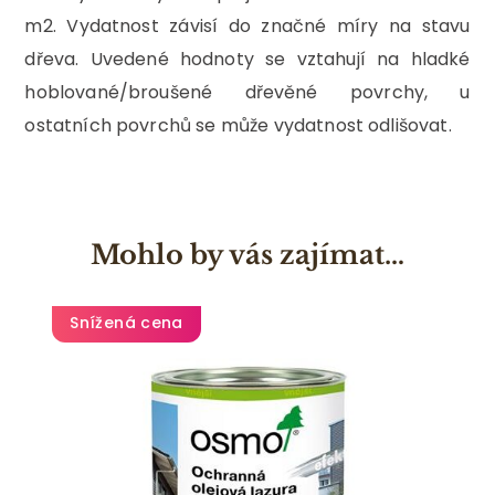
m2. Vydatnost závisí do značné míry na stavu
dřeva. Uvedené hodnoty se vztahují na hladké
hoblované/broušené dřevěné povrchy, u
ostatních povrchů se může vydatnost odlišovat.
Mohlo by vás zajímat…
Snížená cena