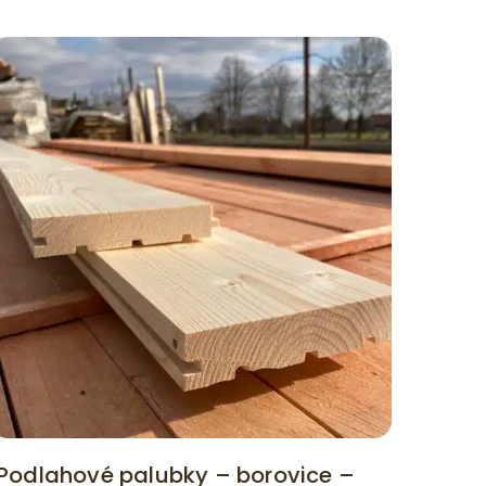
Podlahové palubky – borovice –