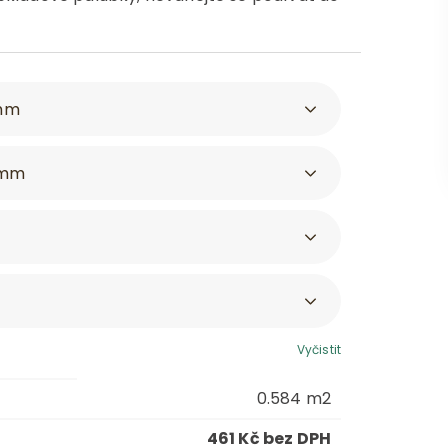
Vyčistit
0.584
m2
461 Kč bez DPH