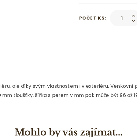
POČET KS:
éru, ale díky svým vlastnostem i v exteriéru. Venkovní 
0 mm tloušťky, šířka s perem v mm pak může být 96 až 1
Mohlo by vás zajímat…