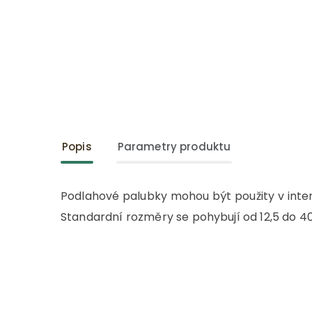
Popis
Parametry produktu
Podlahové palubky mohou být použity v interi
Standardní rozměry se pohybují od 12,5 do 4