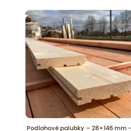
Podlahové palubky – 28×146 mm 