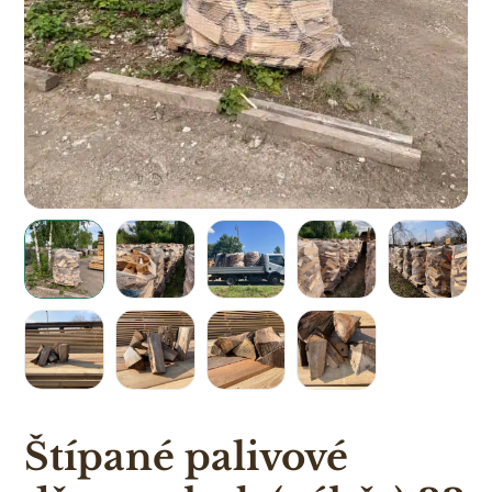
Štípané palivové