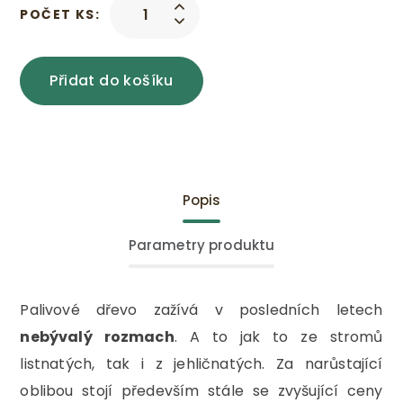
POČET KS:
Přidat do košíku
Popis
Parametry produktu
Palivové dřevo zažívá v posledních letech
nebývalý rozmach
. A to jak to ze stromů
listnatých, tak i z jehličnatých. Za narůstající
oblibou stojí především stále se zvyšující ceny