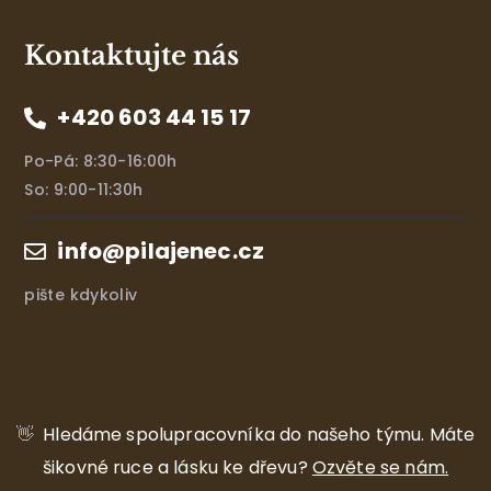
Kontaktujte nás
+420 603 44 15 17
Po-Pá: 8:30-16:00h
So: 9:00-11:30h
info@pilajenec.cz
pište kdykoliv
👋
Hledáme spolupracovníka do našeho týmu.
Máte
šikovné ruce a lásku ke dřevu?
Ozvěte se nám.