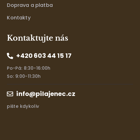
Doprava a platba
Kontakty
Kontaktujte nás
+420 603 44 15 17
Po-Pá: 8:30-16:00h
So: 9:00-11:30h
info@pilajenec.cz
pište kdykoliv