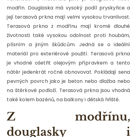
modřín. Douglaska má vysoký podíl pryskyřice a
její terasová prkna mají velmi vysokou trvanlivost.
Terasová prkna z modřínu mají kromě dlouhé
životnosti také vysokou odolnost proti houbám,
plísním a jiným škůdcům. Jedná se o ideální
materiál pro exteriérové použití. Terasová prkna
je vhodné ošetřit olejovým přípravkem a tento
nátěr jedenkrát ročně obnovovat. Pokládají sena
pevných povrch jako je beton nebo dlažba nebo
na štěrkové podloží. Terasová prkna jsou vhodná
také kolem bazénů, na balkony i dětská hřiště.
Z modřínu,
douglasky i