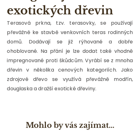
exotických dřevin
Terasová prkna, tzv. terasovky, se používají
převážně ke stavbě venkovních teras rodinných
domů. Dodávají se již rýhované a dobře
ohoblované. Na přání je lze dodat také vhodně
impregnované proti škůdcům. Vyrábí se z mnoha
dřevin v několika cenových kategoriích. Jako
zdrojové dřevo se využívá převážně modřín,
douglaska a dražší exotické dřeviny.
Mohlo by vás zajímat…