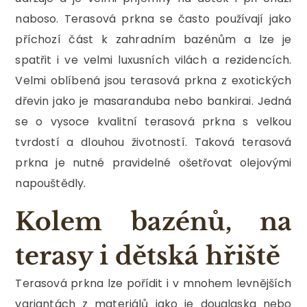
naboso. Terasová prkna se často používají jako
příchozí část k zahradním bazénům a lze je
spatřit i ve velmi luxusních vilách a rezidencích.
Velmi oblíbená jsou terasová prkna z exotických
dřevin jako je masaranduba nebo bankirai. Jedná
se o vysoce kvalitní terasová prkna s velkou
tvrdostí a dlouhou životností. Taková terasová
prkna je nutné pravidelné ošetřovat olejovými
napouštědly.
Kolem bazénů, na
terasy i dětská hřiště
Terasová prkna lze pořídit i v mnohem levnějších
variantách z materiálů jako je douglaska nebo