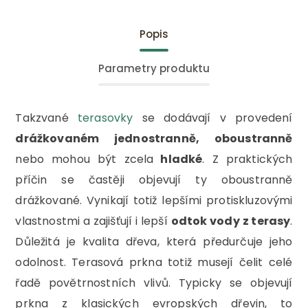
Popis
Parametry produktu
Takzvané
terasovky
se dodávají v provedení
drážkovaném jednostranně, oboustranně
nebo mohou být zcela
hladké
. Z praktických
příčin se častěji objevují ty oboustranně
drážkované. Vynikají totiž lepšími protiskluzovými
vlastnostmi a zajišťují i lepší
odtok vody z terasy
.
Důležitá je kvalita dřeva, která předurčuje jeho
odolnost. Terasová prkna totiž musejí čelit celé
řadě povětrnostních vlivů. Typicky se objevují
prkna z klasických evropských dřevin, to