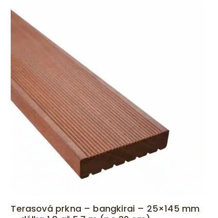
Terasová prkna – bangkirai – 25×145 mm