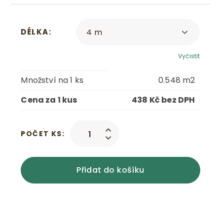
DÉLKA
Vyčistit
Množství na 1 ks
0.548
m2
Cena za 1 kus
438 Kč bez DPH
POČET KS:
Přidat do košíku