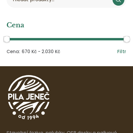
Cena
Filtr
670 Kč
2.030 Kč
Stavební řezivo, palubky, OSB desky a palivové