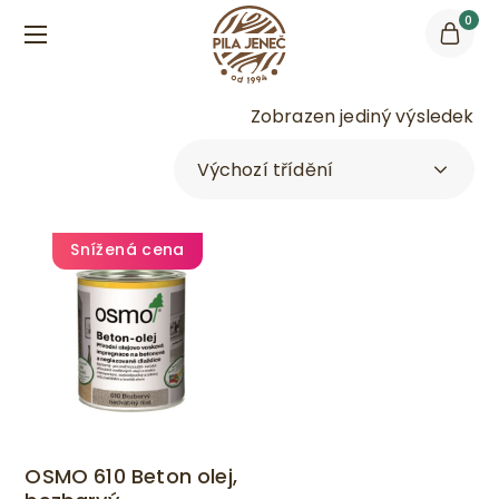
0
Zobrazen jediný výsledek
Snížená cena
OSMO 610 Beton olej,