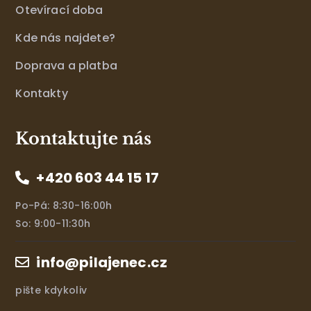
Otevírací doba
Kde nás najdete?
Doprava a platba
Kontakty
Kontaktujte nás
+420 603 44 15 17
Po-Pá: 8:30-16:00h
So: 9:00-11:30h
info@pilajenec.cz
pište kdykoliv