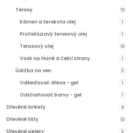
Terasy
13
Kámen a terakota olej
1
Protiskluzový terasový olej
1
Terasový olej
10
Vosk na řezné a čelní strany
1
Údržba na ven
2
Odšeďovač dřeva - gel
1
Odstraňovač barvy - gel
1
Dřevěné brikety
4
Dřevěné lišty
13
Dřevěné pelety
2