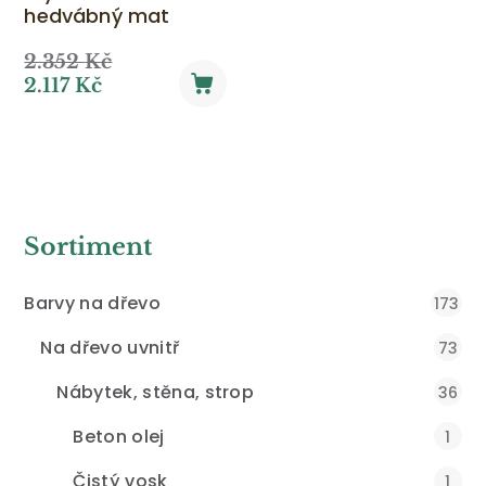
hedvábný mat
2.352
Kč
2.117
Kč
Sortiment
Barvy na dřevo
173
Na dřevo uvnitř
73
Nábytek, stěna, strop
36
Beton olej
1
Čistý vosk
1