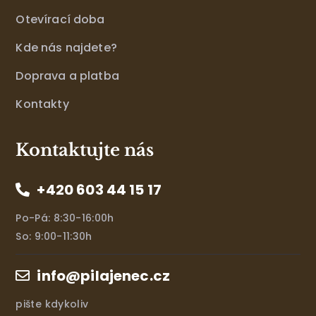
Otevírací doba
Kde nás najdete?
Doprava a platba
Kontakty
Kontaktujte nás
+420 603 44 15 17
Po-Pá: 8:30-16:00h
So: 9:00-11:30h
info@pilajenec.cz
pište kdykoliv