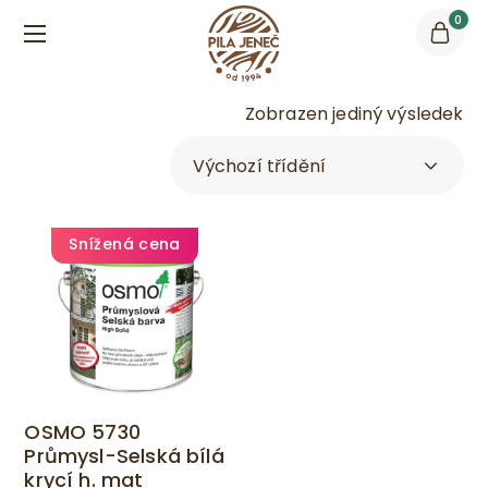
0
Zobrazen jediný výsledek
Snížená cena
OSMO 5730
Průmysl-Selská bílá
krycí h. mat