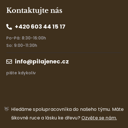
Kontaktujte nás
+420 603 44 15 17
Po-Pá: 8:30-16:00h
So: 9:00-11:30h
info@pilajenec.cz
pište kdykoliv
👋
Hledáme spolupracovníka do našeho týmu.
Máte
šikovné ruce a lásku ke dřevu?
Ozvěte se nám.