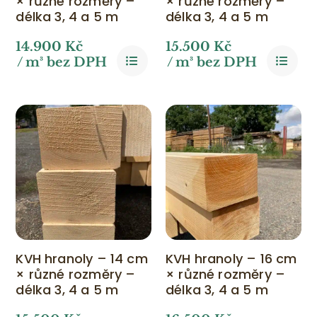
× různé rozměry –
× různé rozměry –
délka 3, 4 a 5 m
délka 3, 4 a 5 m
14.900
Kč
15.500
Kč
/ m³ bez DPH
/ m³ bez DPH
KVH hranoly – 14 cm
KVH hranoly – 16 cm
× různé rozměry –
× různé rozměry –
délka 3, 4 a 5 m
délka 3, 4 a 5 m