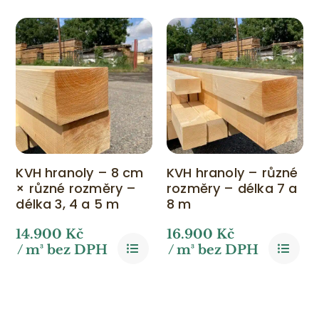
KVH hranoly – 8 cm
KVH hranoly – různé
× různé rozměry –
rozměry – délka 7 a
délka 3, 4 a 5 m
8 m
14.900
Kč
16.900
Kč
/ m³ bez DPH
/ m³ bez DPH