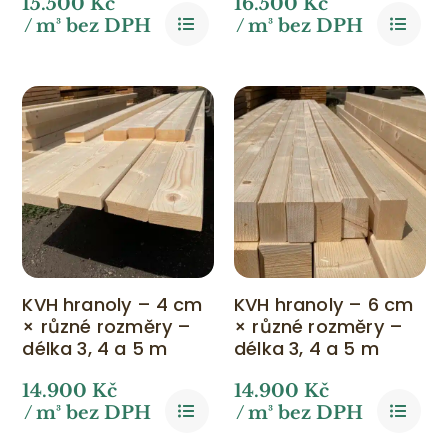
15.500
Kč
16.500
Kč
/ m³ bez DPH
/ m³ bez DPH
KVH hranoly – 4 cm
KVH hranoly – 6 cm
× různé rozměry –
× různé rozměry –
délka 3, 4 a 5 m
délka 3, 4 a 5 m
14.900
Kč
14.900
Kč
/ m³ bez DPH
/ m³ bez DPH