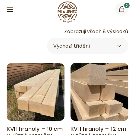
0
Zobrazuji všech 8 výsledků
KVH hranoly – 10 cm
KVH hranoly – 12 cm