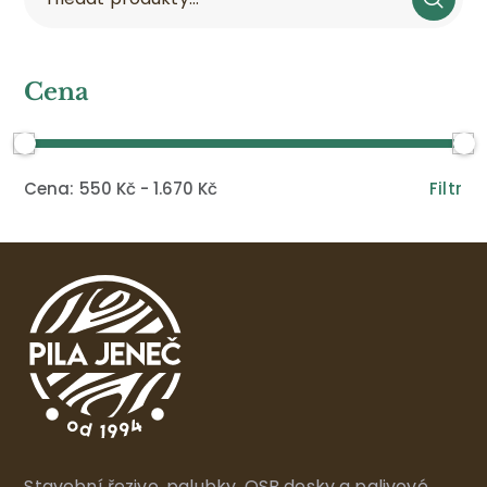
Cena
Filtr
550 Kč
1.670 Kč
Stavební řezivo, palubky, OSB desky a palivové