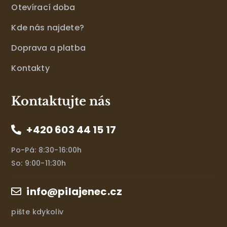
Otevírací doba
Kde nás najdete?
Doprava a platba
Kontakty
Kontaktujte nás
+420 603 44 15 17
Po-Pá: 8:30-16:00h
So: 9:00-11:30h
info@pilajenec.cz
pište kdykoliv