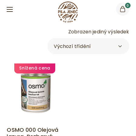
0
Zobrazen jediný výsledek
Snížená cena
OSMO 000 Olejová