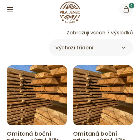
0
Zobrazuji všech 7 výsledků
Omítaná boční
Omítaná boční