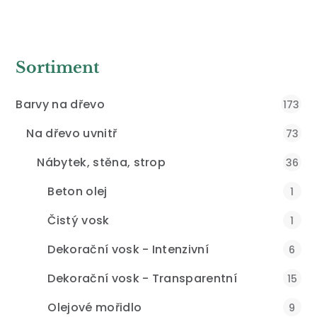
Sortiment
Barvy na dřevo
173
Na dřevo uvnitř
73
Nábytek, stěna, strop
36
Beton olej
1
Čistý vosk
1
Dekorační vosk - Intenzivní
6
Dekorační vosk - Transparentní
15
Olejové mořidlo
9