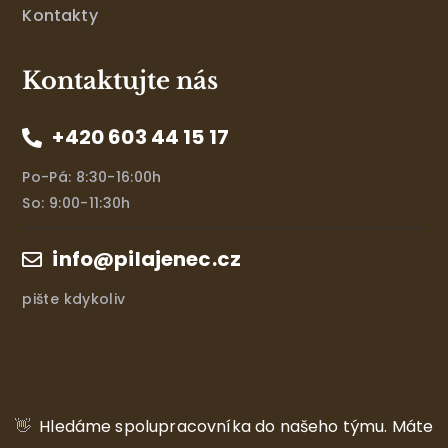
Kontakty
Kontaktujte nás
+420 603 44 15 17
Po-Pá: 8:30-16:00h
So: 9:00-11:30h
info@pilajenec.cz
pište kdykoliv
👋
Hledáme spolupracovníka do našeho týmu.
Máte